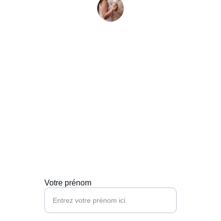
Marc D.
Contactez-nous
Nous sommes là pour répondre à toutes vos 
questions.
Votre prénom